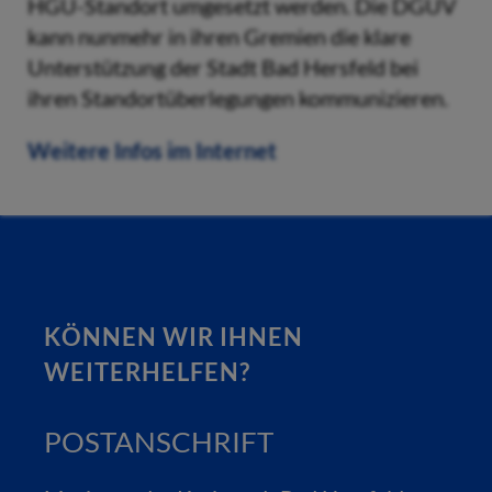
HGU-Standort umgesetzt werden. Die DGUV
kann nunmehr in ihren Gremien die klare
Unterstützung der Stadt Bad Hersfeld bei
ihren Standortüberlegungen kommunizieren.
Weitere Infos im Internet
KÖNNEN WIR IHNEN
WEITERHELFEN?
POSTANSCHRIFT