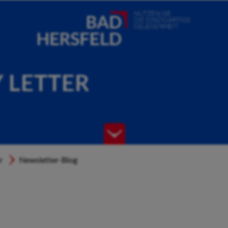
Y LETTER
r
Newsletter-Blog