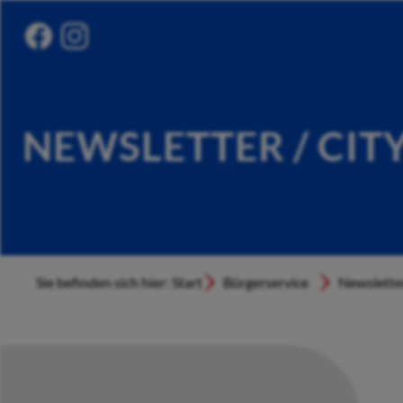
NEWSLETTER / CIT
Sie befinden sich hier: Start
Bürgerservice
Newslette