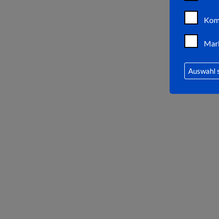
Kom
Mar
Auswahl 