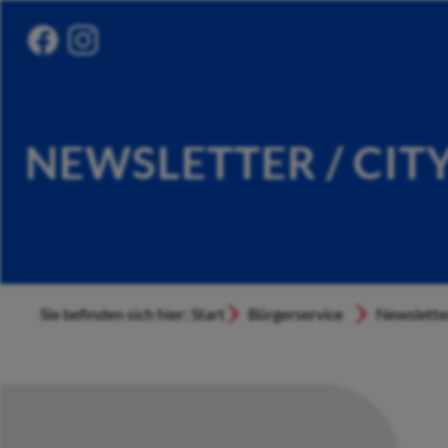
NEWSLETTER / CIT
Sie befinden sich hier: Start
Bürgerservice
Newslette