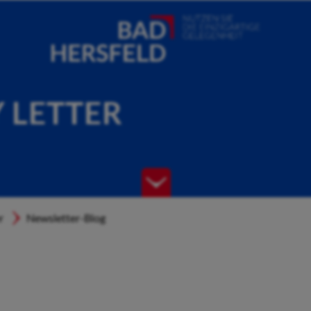
Y LETTER
r
Newsletter-Blog