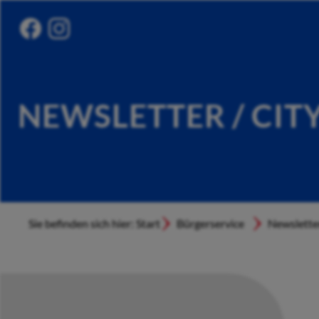
NEWSLETTER / CIT
Sie befinden sich hier: Start
Bürgerservice
Newslette