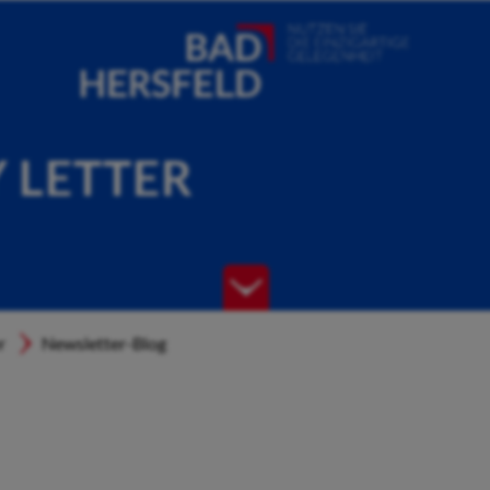
Y LETTER
r
Newsletter-Blog