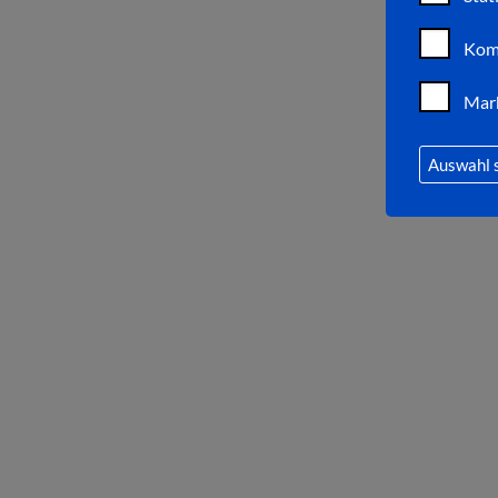
Kom
Mar
Auswahl 