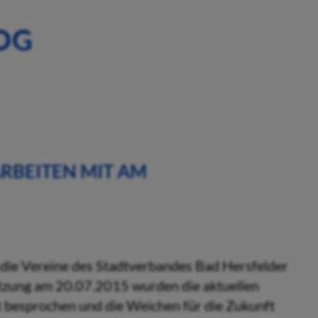
OG
RBEITEN MIT AM
h die Vereine des Stadtverbandes Bad Hersfelder
itzung am 20.07.2015 wurden die aktuellen
 besprochen und die Weichen für die Zukunft