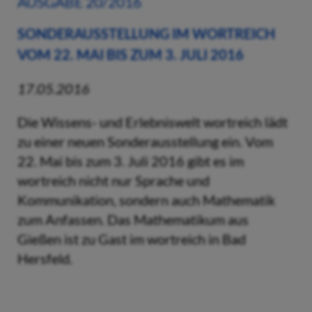
AUSGABE 20/2016
SONDERAUSSTELLUNG IM WORTREICH
VOM 22. MAI BIS ZUM 3. JULI 2016
17.05.2016
Die Wissens- und Erlebniswelt wortreich lädt
zu einer neuen Sonderausstellung ein. Vom
22. Mai bis zum 3. Juli 2016 gibt es im
wortreich nicht nur Sprache und
Kommunikation, sondern auch Mathematik
zum Anfassen. Das Mathematikum aus
Gießen ist zu Gast im wortreich in Bad
Hersfeld.