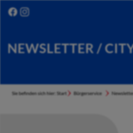
NEWSLETTER / CIT
Sie befinden sich hier: Start
Bürgerservice
Newslette