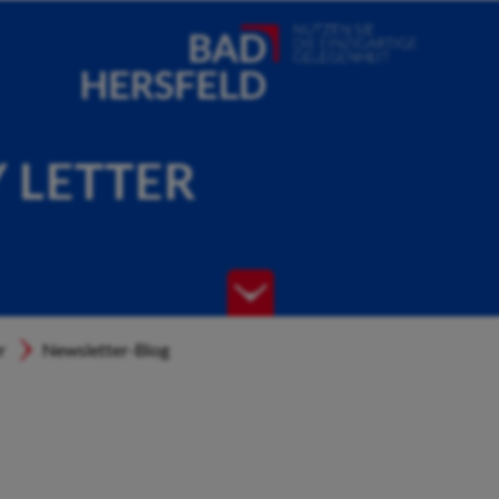
Y LETTER
r
Newsletter-Blog