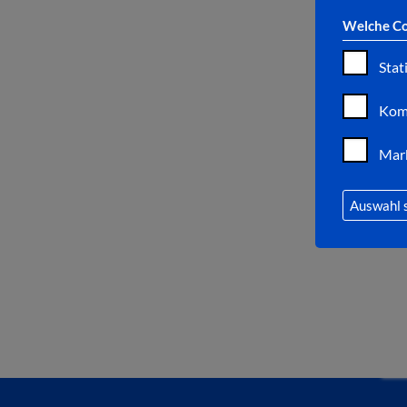
Welche Co
Stat
Kom
Mar
Auswahl 