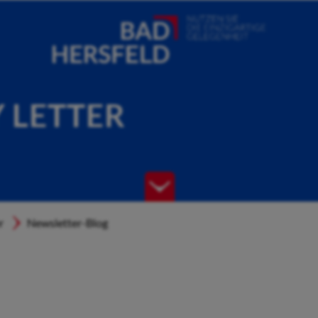
Y LETTER
r
Newsletter-Blog