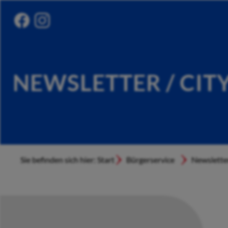
NEWSLETTER / CIT
Sie befinden sich hier: Start
Bürgerservice
Newslette