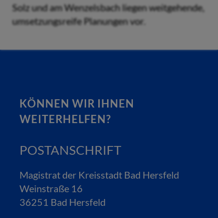
Solz und am Wenzelsbach liegen weitgehende,
umsetzungsreife Planungen vor.
KÖNNEN WIR IHNEN
WEITERHELFEN?
POSTANSCHRIFT
Magistrat der Kreisstadt Bad Hersfeld
Weinstraße 16
36251 Bad Hersfeld