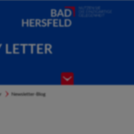
Y LETTER
r
Newsletter-Blog