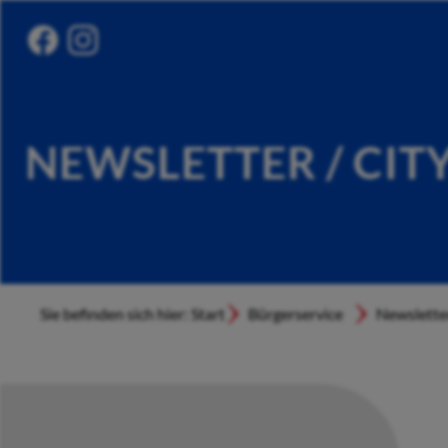
NEWSLETTER / CIT
Sie befinden sich hier: Start
Bürgerservice
Newslette