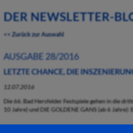
DER NEWSLETTER-BL
<< Zurück zur Auswahl
AUSGABE 28/2016
LETZTE CHANCE, DIE INSZENIERU
12.07.2016
Die 66. Bad Hersfelder Festspiele gehen in die dri
10 Jahre) und DIE GOLDENE GANS (ab 6 Jahre): 