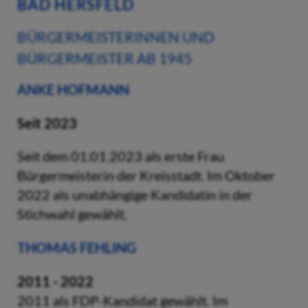
BAD HERSFELD
BÜRGERMEISTERINNEN UND
BÜRGERMEISTER AB 1945
ANKE HOFMANN
Seit 2023
Seit dem 01.01.2023 als erste Frau
Bürgermeisterin der Kreisstadt. Im Oktober
2022 als unabhängige Kandidatin in der
Stichwahl gewählt.
THOMAS FEHLING
2011 - 2022
2011 als FDP-Kandidat gewählt. Im