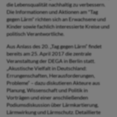
die Lebensqualität nachhaltig zu verbessern.
Die Informationen und Aktionen am "Tag
gegen Lärm" richten sich an Erwachsene und
Kinder sowie fachlich interessierte Kreise und
politisch Verantwortliche.
Aus Anlass des 20. „Tag gegen Lärm“ findet
bereits am 25. April 2017 die zentrale
Veranstaltung der DEGA in Berlin statt.
„Akustische Vielfalt in Deutschland:
Errungenschaften, Herausforderungen,
Probleme“ – dazu diskutieren Akteure aus
Planung, Wissenschaft und Politik in
Vorträgen und einer anschließenden
Podiumsdiskussion über Lärmkartierung,
Lärmwirkung und Lärmschutz. Detaillierte