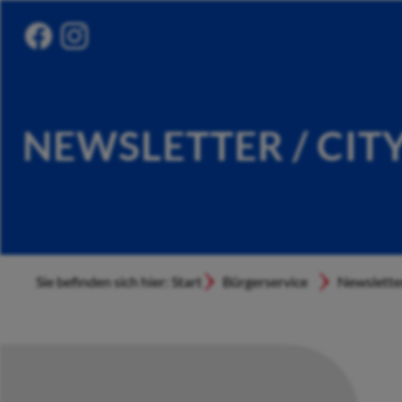
NEWSLETTER / CIT
Sie befinden sich hier: Start
Bürgerservice
Newslette