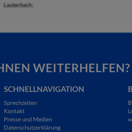
Lauterbach.
HNEN WEITERHELFEN?
SCHNELLNAVIGATION
B
Sprechzeiten
B
Kontakt
L
Presse und Medien
w
Datenschutzerklärung