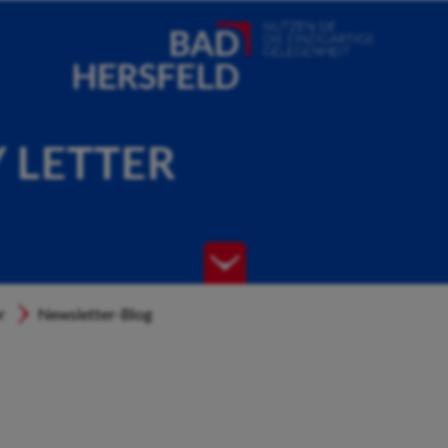
Y LETTER
r
Newsletter-Blog