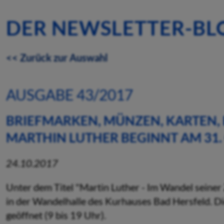
DER NEWSLETTER-BL
<< Zurück zur Auswahl
AUSGABE 43/2017
BRIEFMARKEN, MÜNZEN, KARTEN, 
MARTHIN LUTHER BEGINNT AM 31
24.10.2017
Unter dem Titel "Martin Luther - Im Wandel seiner
in der Wandelhalle des Kurhauses Bad Hersfeld. Di
geöffnet (9 bis 19 Uhr).