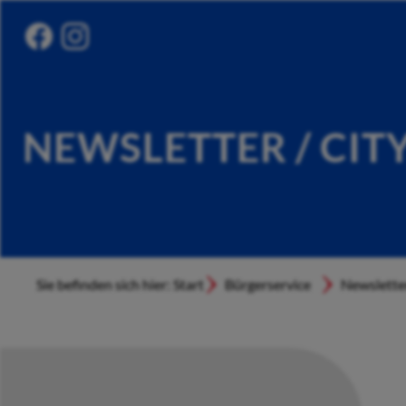
NEWSLETTER / CIT
Sie befinden sich hier: Start
Bürgerservice
Newslette