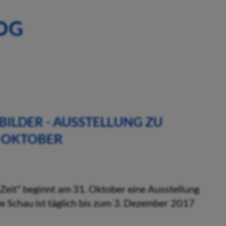
OG
BILDER - AUSSTELLUNG ZU
. OKTOBER
 Zeit" beginnt am 31. Oktober eine Ausstellung
e Schau ist täglich bis zum 3. Dezember 2017