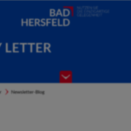
Y LETTER
r
Newsletter-Blog