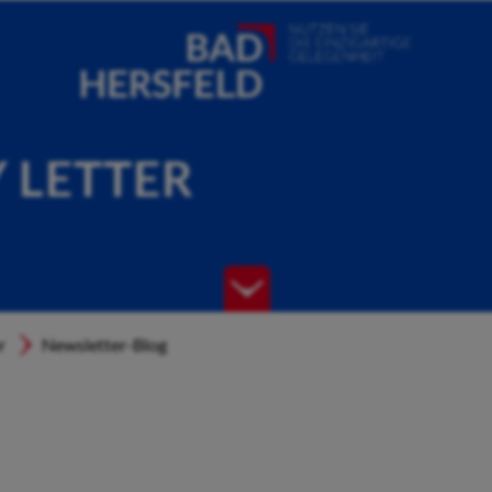
Y LETTER
r
Newsletter-Blog