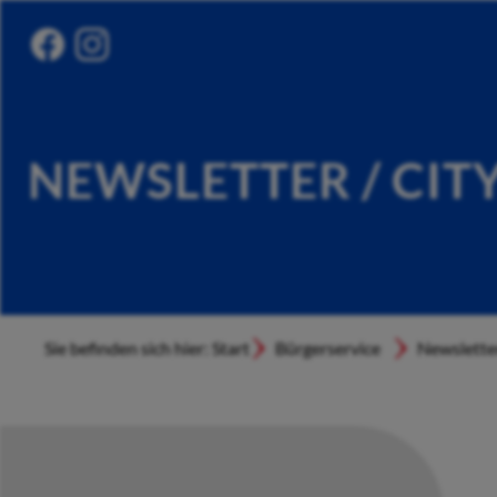
NEWSLETTER / CIT
Sie befinden sich hier: Start
Bürgerservice
Newslette