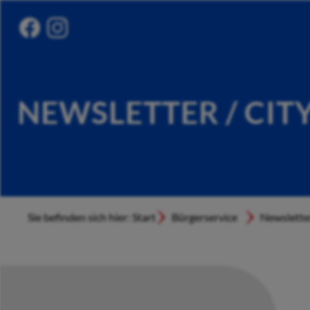
NEWSLETTER / CIT
Sie befinden sich hier: Start
Bürgerservice
Newslette