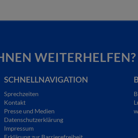
HNEN WEITERHELFEN?
SCHNELLNAVIGATION
B
Sprechzeiten
B
Kontakt
L
Presse und Medien
w
Datenschutzerklärung
Impressum
Erklärung zur Barrierefreiheit