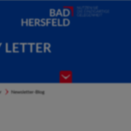
Y LETTER
r
Newsletter-Blog