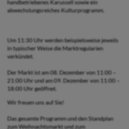
handbetriebenes Karussell sowie ein
abwechslungsreiches Kulturprogramm.
Um 11:30 Uhr werden beispielsweise jeweils
in typischer Weise die Marktregularien
verkündet.
Der Markt ist am 08. Dezember von 11:00 –
21:00 Uhr und am 09. Dezember von 11:00 –
18:00 Uhr geöffnet.
Wir freuen uns auf Sie!
Das gesamte Programm und den Standplan
zum Weihnachtsmarkt und zum