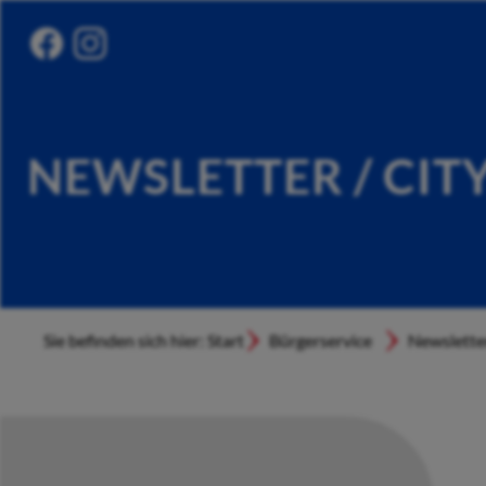
NEWSLETTER / CIT
Sie befinden sich hier: Start
Bürgerservice
Newslette