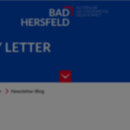
Y LETTER
r
Newsletter-Blog