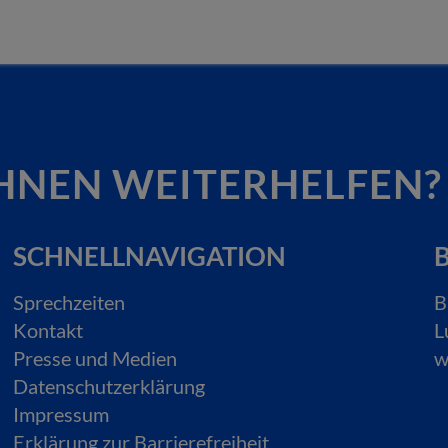
HNEN WEITERHELFEN?
SCHNELLNAVIGATION
B
Sprechzeiten
B
Kontakt
L
Presse und Medien
w
Datenschutzerklärung
Impressum
Erklärung zur Barrierefreiheit