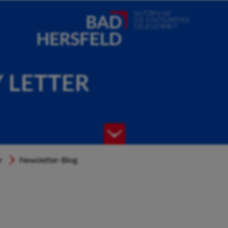
Y LETTER
r
Newsletter-Blog