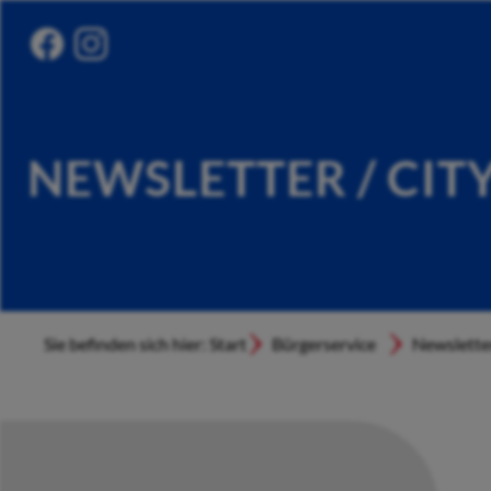
NEWSLETTER / CIT
Sie befinden sich hier: Start
Bürgerservice
Newslette