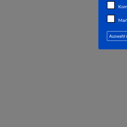
Kom
Mar
Auswahl 