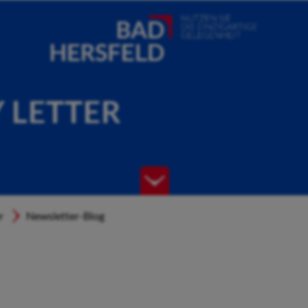
Y LETTER
r
Newsletter-Blog