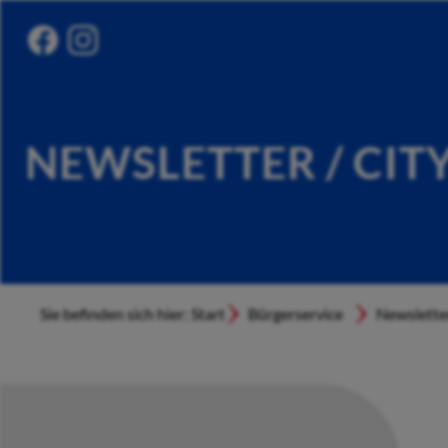
NEWSLETTER / CIT
Sie befinden sich hier: Start
Bürgerservice
Newslette