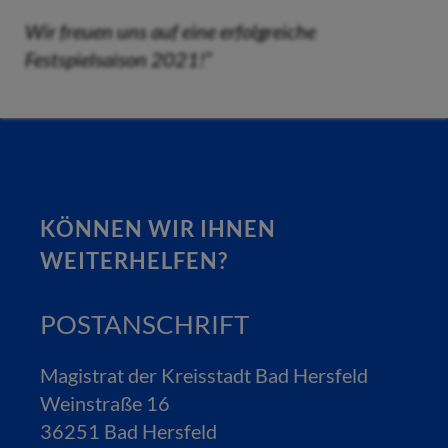
Wir freuen uns auf eine erfolgreiche
Festspielsaison 2021!“
KÖNNEN WIR IHNEN
WEITERHELFEN?
POSTANSCHRIFT
Magistrat der Kreisstadt Bad Hersfeld
Weinstraße 16
36251 Bad Hersfeld