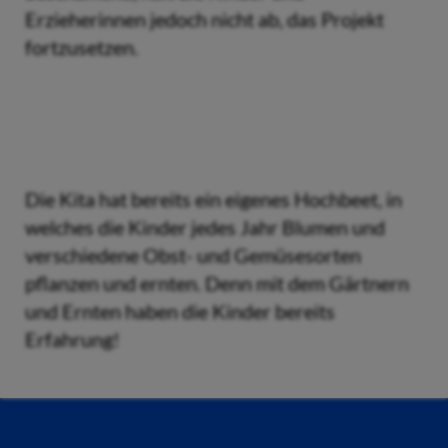
Erzieherinnen jedoch nicht ab, das Projekt
fortzusetzen.
Die Kita hat bereits ein eigenes Hochbeet, in
welches die Kinder jedes Jahr Blumen und
verschiedene Obst- und Gemüsesorten
pflanzen und ernten. Denn mit dem Gärtnern
und Ernten haben die Kinder bereits
Erfahrung!