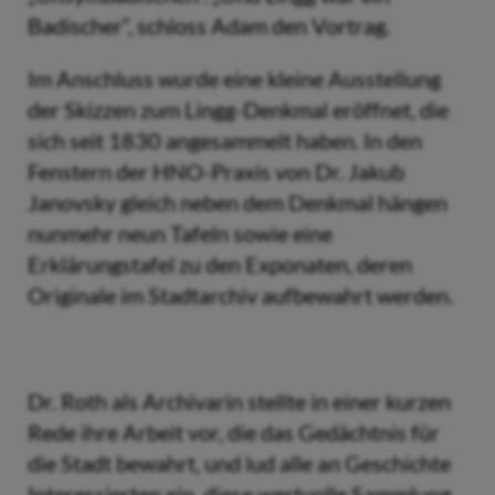
Badischer“, schloss Adam den Vortrag.
Im Anschluss wurde eine kleine Ausstellung
der Skizzen zum Lingg-Denkmal eröffnet, die
sich seit 1830 angesammelt haben. In den
Fenstern der HNO-Praxis von Dr. Jakub
Janovsky gleich neben dem Denkmal hängen
nunmehr neun Tafeln sowie eine
Erklärungstafel zu den Exponaten, deren
Originale im Stadtarchiv aufbewahrt werden.
Dr. Roth als Archivarin stellte in einer kurzen
Rede ihre Arbeit vor, die das Gedächtnis für
die Stadt bewahrt, und lud alle an Geschichte
Interessierten ein, diese wertvolle Sammlung