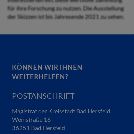
für ihre Forschung zu nutzen. Die Ausstellung
der Skizzen ist bis Jahresende 2021 zu sehen.
KÖNNEN WIR IHNEN
WEITERHELFEN?
POSTANSCHRIFT
Magistrat der Kreisstadt Bad Hersfeld
Weinstraße 16
36251 Bad Hersfeld