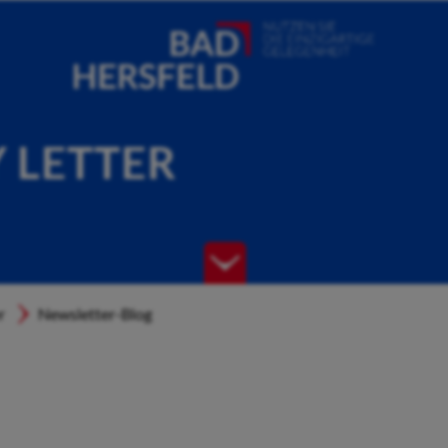
Y LETTER
r
Newsletter-Blog