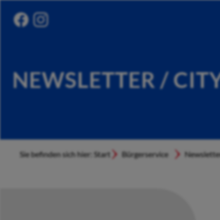
NEWSLETTER / CIT
Sie befinden sich hier: Start
Bürgerservice
Newslette