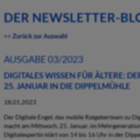
DER NEWSLETTER-BL
<< Zurück zur Auswahl
AUSGABE 03/2023
DIGITALES WISSEN FÜR ÄLTERE: D
25. JANUAR IN DIE DIPPELMÜHLE
18.01.2023
Der Digitale Engel, das mobile Ratgeberteam zu Dig
macht am Mittwoch, 25. Januar, im Mehrgeneratio
Digitalexpertin klärt von 14 bis 16 Uhr in der Dip