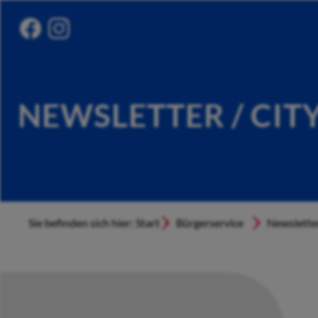
NEWSLETTER / CIT
Sie befinden sich hier: Start
Bürgerservice
Newslette