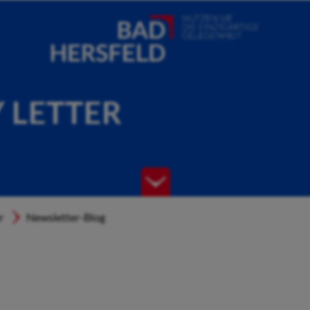
Y LETTER
r
Newsletter-Blog