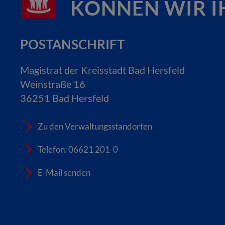
KÖNNEN WIR I
POSTANSCHRIFT
Magistrat der Kreisstadt Bad Hersfeld
Weinstraße 16
36251 Bad Hersfeld
Zu den Verwaltungsstandorten
Telefon: 06621 201-0
E-Mail senden