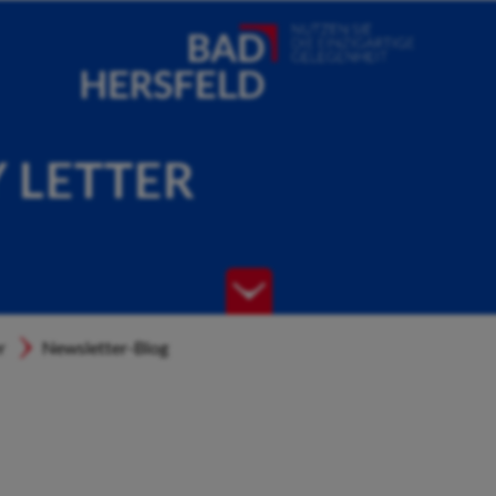
Y LETTER
r
Newsletter-Blog