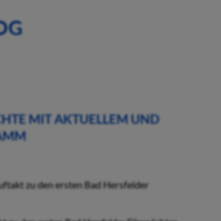
OG
CHTE MIT AKTUELLEM UND
RAMM