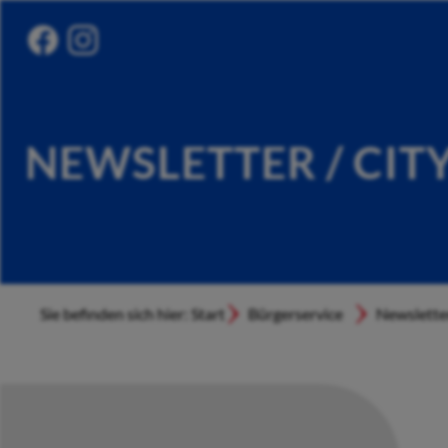
NEWSLETTER / CIT
Sie befinden sich hier: Start
Bürgerservice
Newslette