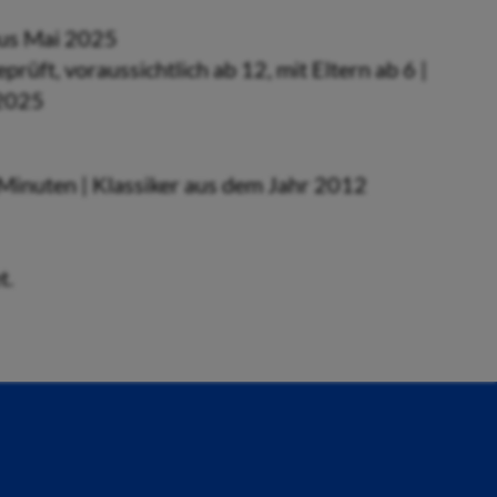
 aus Mai 2025
rüft, voraussichtlich ab 12, mit Eltern ab 6 |
 2025
 Minuten | Klassiker aus dem Jahr 2012
t.