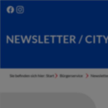
NEWSLETTER / CIT
Sie befinden sich hier: Start
Bürgerservice
Newslette