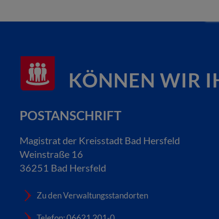
KÖNNEN WIR I
POSTANSCHRIFT
Magistrat der Kreisstadt Bad Hersfeld
Weinstraße 16
36251 Bad Hersfeld
Zu den Verwaltungsstandorten
Telefon: 06621 201-0