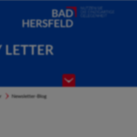
Y LETTER
r
Newsletter-Blog