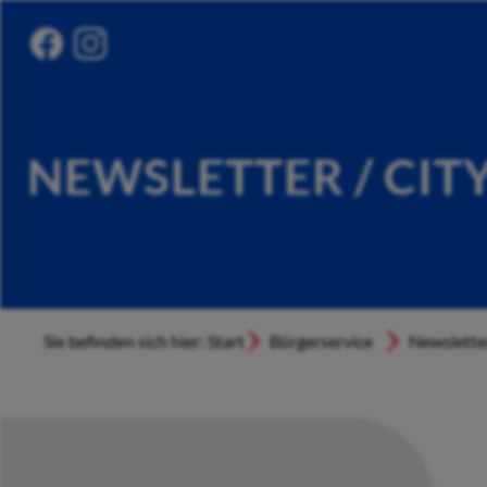
NEWSLETTER / CIT
Sie befinden sich hier: Start
Bürgerservice
Newslette