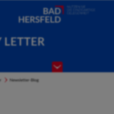
Y LETTER
r
Newsletter-Blog