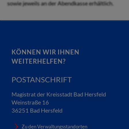
sowie jeweils an der Abendkasse erhältlich.
KÖNNEN WIR IHNEN
WEITERHELFEN?
POSTANSCHRIFT
Magistrat der Kreisstadt Bad Hersfeld
Weinstraße 16
36251 Bad Hersfeld
Zu den Verwaltungsstandorten