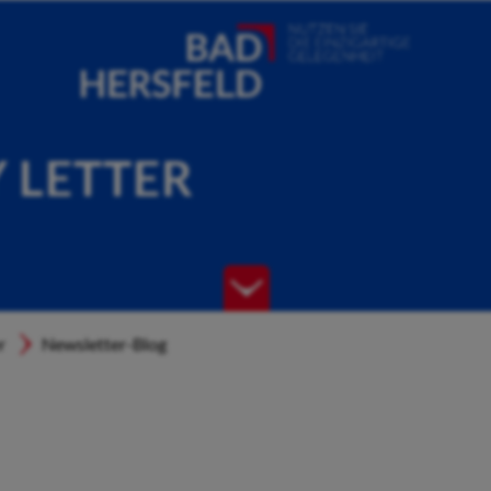
Y LETTER
r
Newsletter-Blog