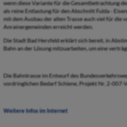
wenn diese Variante für die Gesamtbetrachtung de
als reine Entlastung für den Abschnitt Fulda - Eis
mit dem Ausbau der alten Trasse auch viel für die
Anrainergemeinden erreicht werden.
Die Stadt Bad Hersfeld erklärt sich bereit, in Ab
Bahn an der Lösung mitzuarbeiten, um eine verträgl
Die Bahntrasse im Entwurf des Bundesverkehrswe
vordringlichen Bedarf Schiene, Projekt Nr. 2-007-V
Weitere Infos im Internet