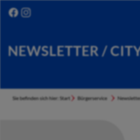
NEWSLETTER / CIT
Sie befinden sich hier: Start
Bürgerservice
Newslette