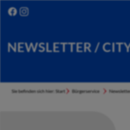
NEWSLETTER / CIT
Sie befinden sich hier: Start
Bürgerservice
Newslette