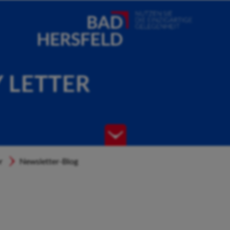
Y LETTER
r
Newsletter-Blog