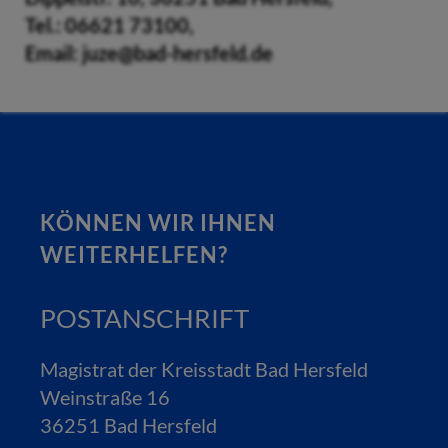
Tel.: 06621 73100,
Email: juze@bad-hersfeld.de
KÖNNEN WIR IHNEN
WEITERHELFEN?
POSTANSCHRIFT
Magistrat der Kreisstadt Bad Hersfeld
Weinstraße 16
36251 Bad Hersfeld