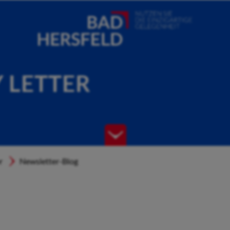
Y LETTER
r
Newsletter-Blog