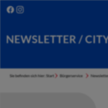
NEWSLETTER / CIT
Sie befinden sich hier: Start
Bürgerservice
Newslette