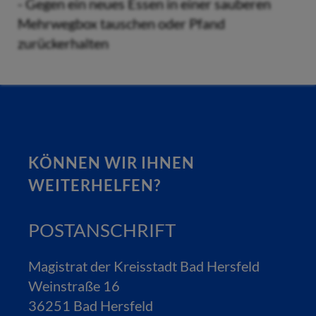
- Gegen ein neues Essen in einer sauberen
Mehrwegbox tauschen oder Pfand
zurückerhalten
KÖNNEN WIR IHNEN
WEITERHELFEN?
POSTANSCHRIFT
Magistrat der Kreisstadt Bad Hersfeld
Weinstraße 16
36251 Bad Hersfeld