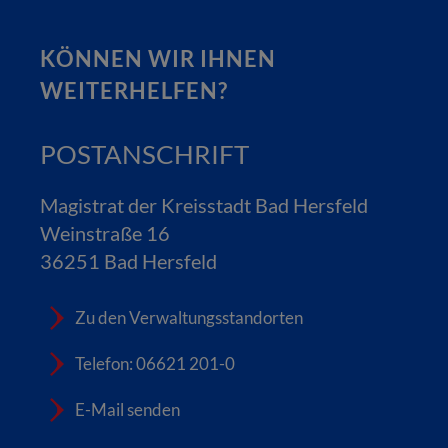
KÖNNEN WIR IHNEN
WEITERHELFEN?
POSTANSCHRIFT
Magistrat der Kreisstadt Bad Hersfeld
Weinstraße 16
36251 Bad Hersfeld
Zu den Verwaltungsstandorten
Telefon: 06621 201-0
E-Mail senden