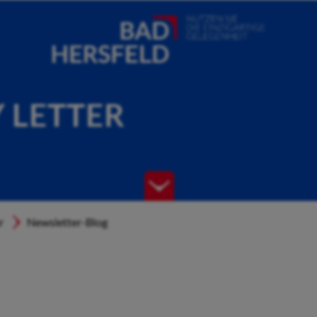
Y LETTER
r
Newsletter-Blog