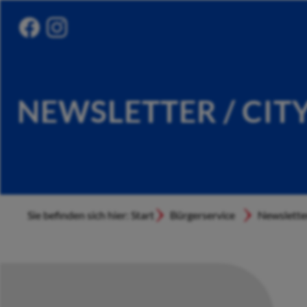
NEWSLETTER / CIT
Sie befinden sich hier: Start
Bürgerservice
Newslette