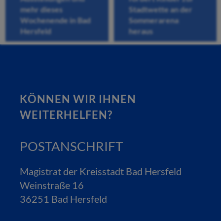
mehr dieses
Stadtwette an der
Wochenende in Bad
Sommerarena
Hersfeld
heraus
KÖNNEN WIR IHNEN
WEITERHELFEN?
POSTANSCHRIFT
Magistrat der Kreisstadt Bad Hersfeld
Weinstraße 16
36251 Bad Hersfeld