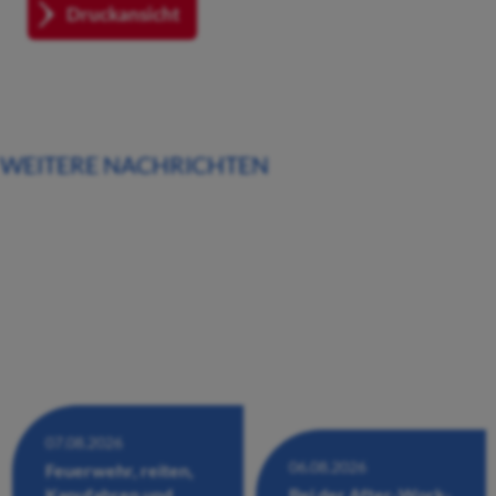
Druckansicht
WEITERE NACHRICHTEN
07.08.2026
06.08.2026
Feuerwehr, reiten,
Kanufahren und
Bei der After-Work-