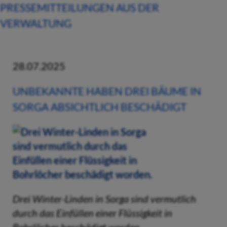
PRESSEMITTEILUNGEN AUS DER
VERWALTUNG
28.07.2025
UNBEKANNTE HABEN DREI BÄUME IN
SORGA ABSICHTLICH BESCHÄDIGT
Drei Winter-Linden in Sorga sind vermutlich
durch das Einfüllen einer Flüssigkeit in