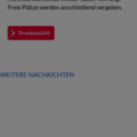
Freie Plätze werden anschließend vergeben.
Druckansicht
WEITERE NACHRICHTEN