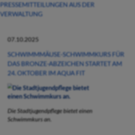
PRESSEMITTEILUNGEN AUS DER
VERWALTUNG
07.10.2025
SCHWIMMMÄUSE-SCHWIMMKURS FÜR
DAS BRONZE-ABZEICHEN STARTET AM
24. OKTOBER IM AQUA FIT
Die Stadtjugendpflege bietet einen
Schwimmkurs an.