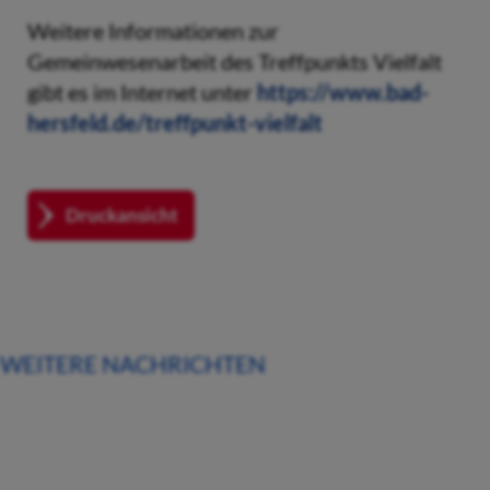
Weitere Informationen zur
Gemeinwesenarbeit des Treffpunkts Vielfalt
gibt es im Internet unter
https://www.bad-
hersfeld.de/treffpunkt-vielfalt
Druckansicht
WEITERE NACHRICHTEN