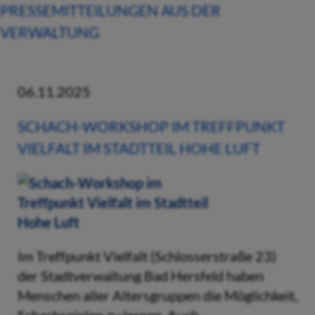
PRESSEMITTEILUNGEN AUS DER
VERWALTUNG
06.11.2025
SCHACH-WORKSHOP IM TREFFPUNKT
VIELFALT IM STADTTEIL HOHE LUFT
Im Treffpunkt Vielfalt (Schlosserstraße 23)
der Stadtverwaltung Bad Hersfeld haben
Menschen aller Altersgruppen die Möglichkeit,