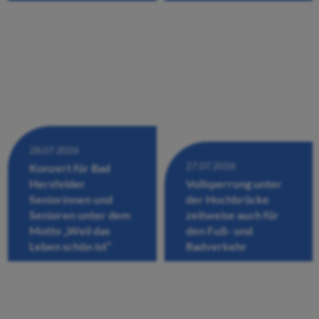
28.07.2026
27.07.2026
Konzert für Bad
Hersfelder
Vollsperrung unter
Seniorinnen und
der Hochbrücke
Senioren unter dem
zeitweise auch für
Motto „Weil das
den Fuß- und
Leben schön ist“
Radverkehr