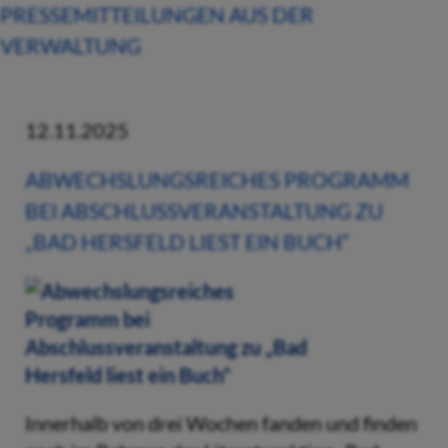
PRESSEMITTEILUNGEN AUS DER
VERWALTUNG
12.11.2025
ABWECHSLUNGSREICHES PROGRAMM
BEI ABSCHLUSSVERANSTALTUNG ZU
„BAD HERSFELD LIEST EIN BUCH“
Innerhalb von drei Wochen fanden und finden