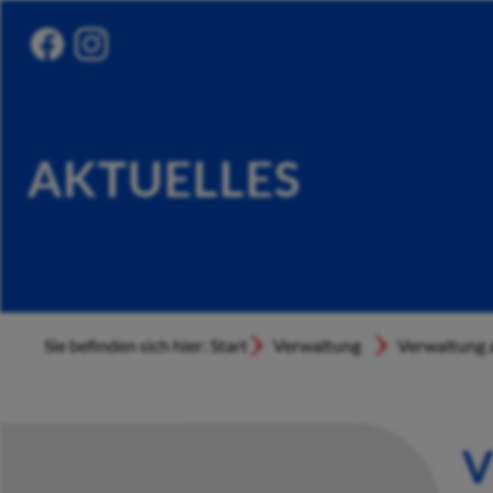
AKTUELLES
Sie befinden sich hier: Start
Verwaltung
Verwaltung a
V