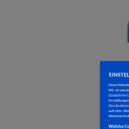
EINSTE
Diese Websit
Wir verwenden
Zusätzliche C
Einstellungen 
Ihre Zustimmu
aufrufen. Wei
Webseite find
Welche Co