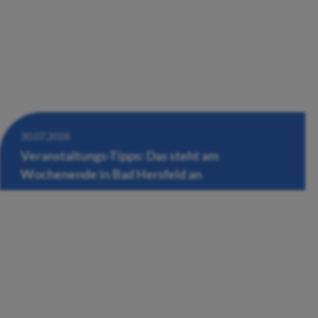
30.07.2026
Veranstaltungs-Tipps: Das steht am
Wochenende in Bad Hersfeld an