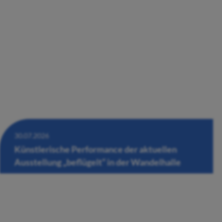
30.07.2026
Künstlerische Performance der aktuellen
Ausstellung „beflügelt“ in der Wandelhalle