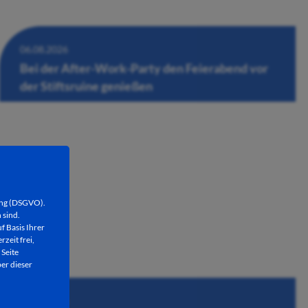
06.08.2026
Bei der After-Work-Party den Feierabend vor
der Stiftsruine genießen
ung (DSGVO).
 sind.
f Basis Ihrer
rzeit frei,
 Seite
er dieser
05.08.2026