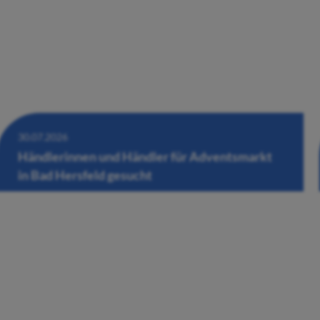
30.07.2026
Händlerinnen und Händler für Adventsmarkt
in Bad Hersfeld gesucht