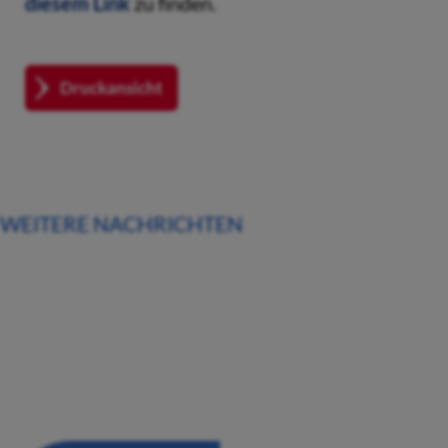
diesem Link
zu finden.
Druckansicht
WEITERE NACHRICHTEN