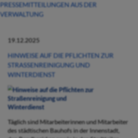
PRESSEMITTEILUNGEN AUS DER
VERWALTUNG
19.12.2025
HINWEISE AUF DIE PFLICHTEN ZUR
STRASSENREINIGUNG UND W
INTERDIENST
Täglich sind Mitarbeiterinnen und Mitarbeiter
des städtischen Bauhofs in der Innenstadt,