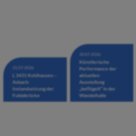
30.07.2026
Künstlerische
31.07.2026
Performance der
L 3431 Kohlhausen –
aktuellen
Asbach:
Ausstellung
Instandsetzung der
„beflügelt“ in der
Fuldabrücke
Wandelhalle