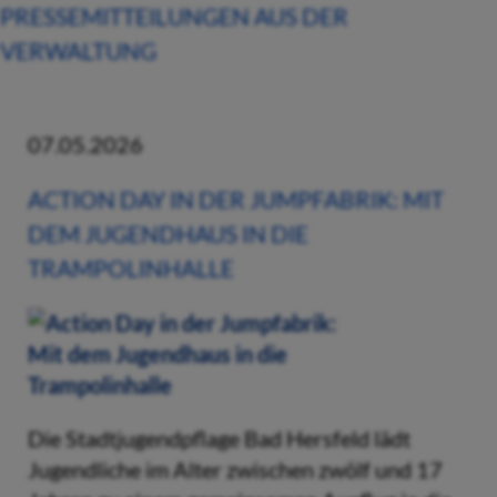
PRESSEMITTEILUNGEN AUS DER
VERWALTUNG
07.05.2026
ACTION DAY IN DER JUMPFABRIK: MIT
DEM JUGENDHAUS IN DIE
TRAMPOLINHALLE
Die Stadtjugendpflage Bad Hersfeld lädt
Jugendliche im Alter zwischen zwölf und 17