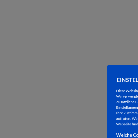
EINSTE
Diese Websit
Wir verwenden
Zusätzliche C
Einstellungen 
Ihre Zustimmu
aufrufen. Wei
Webseite find
Welche Co