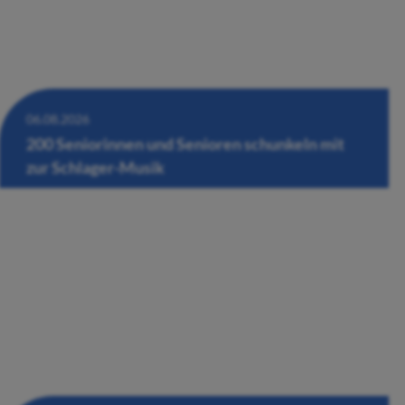
06.08.2026
200 Seniorinnen und Senioren schunkeln mit
zur Schlager-Musik