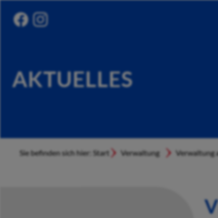
AKTUELLES
Sie befinden sich hier: Start
Verwaltung
Verwaltung a
V