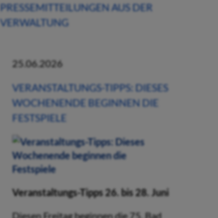
PRESSEMITTEILUNGEN AUS DER
VERWALTUNG
25.06.2026
VERANSTALTUNGS-TIPPS: DIESES
WOCHENENDE BEGINNEN DIE
FESTSPIELE
Veranstaltungs-Tipps 26. bis 28. Juni
Diesen Freitag beginnen die 75. Bad