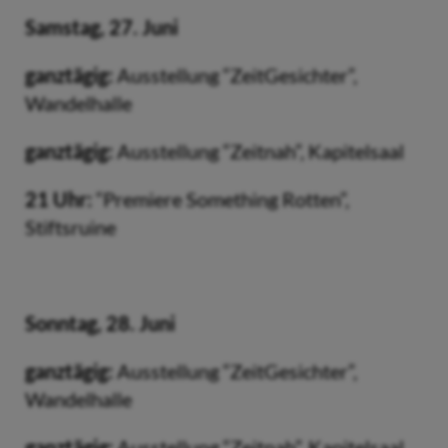
Samstag, 27. Juni
ganztägig:
Ausstellung “ZeitGesichter”,
Wandelhalle
ganztägig:
Ausstellung “Zeitnah”, Kapitelsaal
21 Uhr:
“Premiere Something Rotten”,
Stiftsruine
Sonntag, 28. Juni
ganztägig:
Ausstellung “ZeitGesichter”,
Wandelhalle
ganztägig:
Ausstellung “Zeitnah”, Kapitelsaal