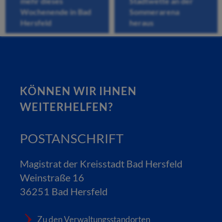
mehr dieses
Stadtwette an der
Wochenende in Bad
Sommerarena
Hersfeld
heraus
KÖNNEN WIR IHNEN
WEITERHELFEN?
POSTANSCHRIFT
Magistrat der Kreisstadt Bad Hersfeld
Weinstraße 16
36251 Bad Hersfeld
Zu den Verwaltungsstandorten