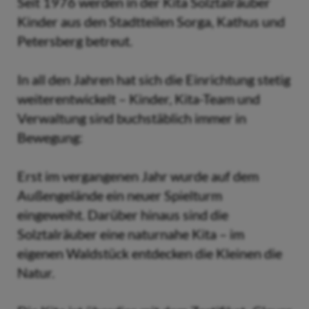
Seit 1976 werden in der Kita Solztalräuber
Kinder aus den Stadtteilen Sorga, Kathus und
Petersberg betreut.
In all den Jahren hat sich die Einrichtung stetig
weiterentwickelt – Kinder, Kita-Team und
Verwaltung sind buchstäblich immer in
Bewegung:
Erst im vergangenen Jahr wurde auf dem
Außengelände ein neuer Spielturm
eingeweiht. Darüber hinaus sind die
Solztalräuber eine naturnahe Kita – im
eigenen Waldstück entdecken die Kleinen die
Natur.