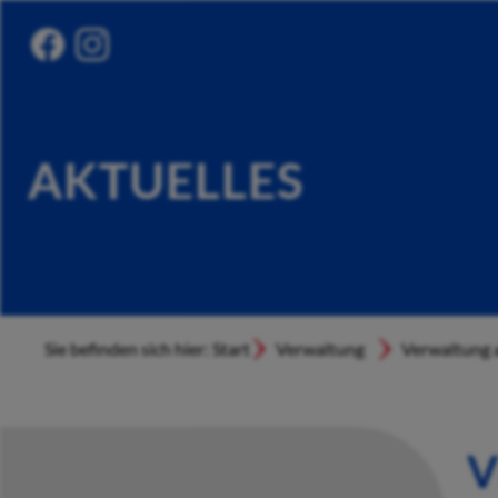
AKTUELLES
Sie befinden sich hier: Start
Verwaltung
Verwaltung a
V