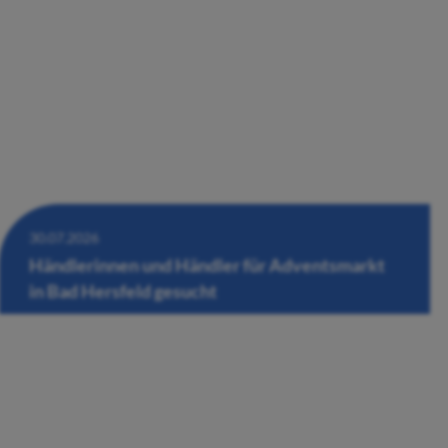
30.07.2026
Händlerinnen und Händler für Adventsmarkt
in Bad Hersfeld gesucht