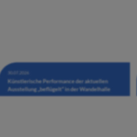
30.07.2026
Künstlerische Performance der aktuellen
Ausstellung „beflügelt“ in der Wandelhalle