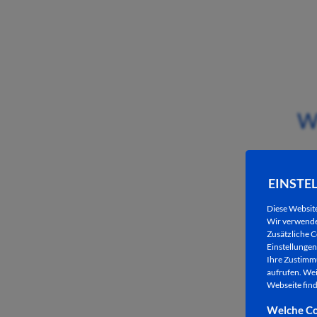
W
EINSTE
Diese Websit
Wir verwenden
Zusätzliche C
Einstellungen 
Ihre Zustimmu
aufrufen. Wei
Webseite find
Welche Co