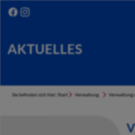
AKTUELLES
Sie befinden sich hier: Start
Verwaltung
Verwaltung a
V