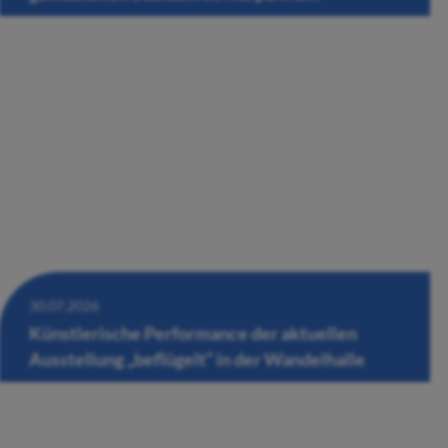
30.07.2026
Künstlerische Performance der aktuellen
Ausstellung „beflügelt“ in der Wandelhalle